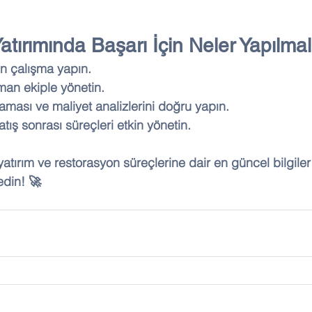
Yatırımında Başarı İçin Neler Yapılmal
ön çalışma yapın.
man ekiple yönetin.
ması ve maliyet analizlerini doğru yapın.
tış sonrası süreçleri etkin yönetin.
 yatırım ve restorasyon süreçlerine dair en güncel bilgiler
edin! 🚀