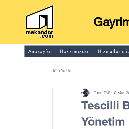
Gayrim
Anasayfa
Hakkımızda
Hizmetlerimi
Tüm Yazılar
Tuna TAS
10 Mar 2
Tescilli
Yönetim 