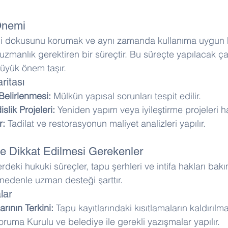
Önemi
arihi dokusunu korumak ve aynı zamanda kullanıma uygun 
uzmanlık gerektiren bir süreçtir. Bu süreçte yapılacak ça
üyük önem taşır.
ritası
 Belirlenmesi:
 Mülkün yapısal sorunları tespit edilir. 
lik Projeleri:
 Yeniden yapım veya iyileştirme projeleri haz
r:
 Tadilat ve restorasyonun maliyet analizleri yapılır.
e Dikkat Edilmesi Gerekenler
erdeki hukuki süreçler, tapu şerhleri ve intifa hakları bak
 nedenle uzman desteği şarttır.
lar
arının Terkini:
 Tapu kayıtlarındaki kısıtlamaların kaldırılm
oruma Kurulu ve belediye ile gerekli yazışmalar yapılır. 