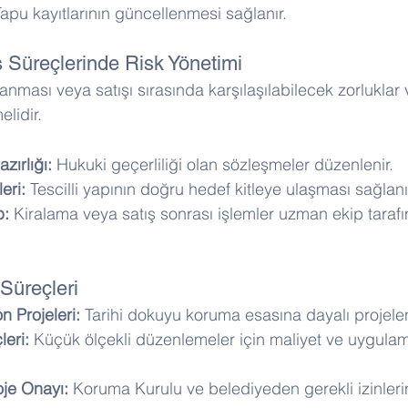
Tapu kayıtlarının güncellenmesi sağlanır.
ş Süreçlerinde Risk Yönetimi
ralanması veya satışı sırasında karşılaşılabilecek zorlukla
elidir.
zırlığı:
 Hukuki geçerliliği olan sözleşmeler düzenlenir. 
eri:
 Tescilli yapının doğru hedef kitleye ulaşması sağlanır
p:
 Kiralama veya satış sonrası işlemler uzman ekip tarafı
 Süreçleri
 Projeleri:
 Tarihi dokuyu koruma esasına dayalı projelen
leri:
 Küçük ölçekli düzenlemeler için maliyet ve uygulam
je Onayı:
 Koruma Kurulu ve belediyeden gerekli izinleri