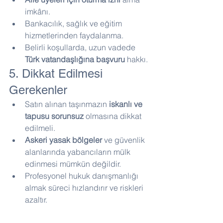
imkânı.
Bankacılık, sağlık ve eğitim 
hizmetlerinden faydalanma.
Belirli koşullarda, uzun vadede 
Türk vatandaşlığına başvuru
 hakkı.
5. Dikkat Edilmesi 
Gerekenler
Satın alınan taşınmazın 
iskanlı ve 
tapusu sorunsuz
 olmasına dikkat 
edilmeli.
Askeri yasak bölgeler
 ve güvenlik 
alanlarında yabancıların mülk 
edinmesi mümkün değildir.
Profesyonel hukuk danışmanlığı 
almak süreci hızlandırır ve riskleri 
azaltır.