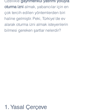
Özellikle 
gayrimenkul yatırımı yoluyla 
oturma izni
 almak, yabancılar için en 
çok tercih edilen yöntemlerden biri 
haline gelmiştir. Peki, Türkiye’de ev 
alarak oturma izni almak isteyenlerin 
bilmesi gereken şartlar nelerdir?
1. Yasal Çerçeve