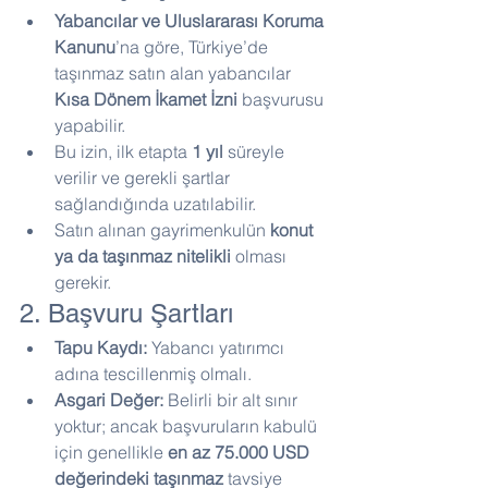
Yabancılar ve Uluslararası Koruma 
Kanunu
’na göre, Türkiye’de 
taşınmaz satın alan yabancılar 
Kısa Dönem İkamet İzni
 başvurusu 
yapabilir.
Bu izin, ilk etapta 
1 yıl
 süreyle 
verilir ve gerekli şartlar 
sağlandığında uzatılabilir.
Satın alınan gayrimenkulün 
konut 
ya da taşınmaz nitelikli
 olması 
gerekir.
2. Başvuru Şartları
Tapu Kaydı:
 Yabancı yatırımcı 
adına tescillenmiş olmalı.
Asgari Değer:
 Belirli bir alt sınır 
yoktur; ancak başvuruların kabulü 
için genellikle 
en az 75.000 USD 
değerindeki taşınmaz
 tavsiye 