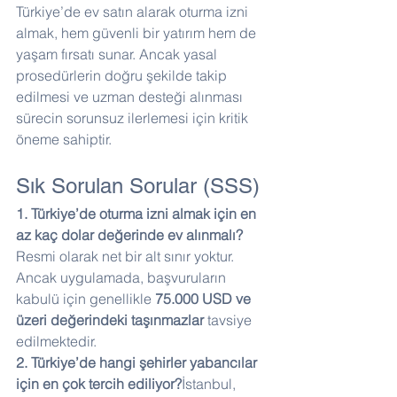
Türkiye’de ev satın alarak oturma izni 
almak, hem güvenli bir yatırım hem de 
yaşam fırsatı sunar. Ancak yasal 
prosedürlerin doğru şekilde takip 
edilmesi ve uzman desteği alınması 
sürecin sorunsuz ilerlemesi için kritik 
öneme sahiptir.
Sık Sorulan Sorular (SSS)
1. Türkiye’de oturma izni almak için en 
az kaç dolar değerinde ev alınmalı?
Resmi olarak net bir alt sınır yoktur. 
Ancak uygulamada, başvuruların 
kabulü için genellikle 
75.000 USD ve 
üzeri değerindeki taşınmazlar
 tavsiye 
edilmektedir.
2. Türkiye’de hangi şehirler yabancılar 
için en çok tercih ediliyor?
İstanbul, 