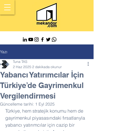
Yazı
Tuna TAS
2 Haz 2025
2 dakikada okunur
Yabancı Yatırımcılar İçin
Türkiye’de Gayrimenkul
Vergilendirmesi
Güncelleme tarihi:
1 Eyl 2025
Türkiye, hem stratejik konumu hem de 
gayrimenkul piyasasındaki fırsatlarıyla 
yabancı yatırımcılar için cazip bir 