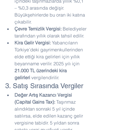
içindeki taşınmazlarda yıllık %0,1 
– %0,3 arasında değişir. 
Büyükşehirlerde bu oran iki katına 
çıkabilir.
Çevre Temizlik Vergisi:
 Belediyeler 
tarafından yıllık olarak tahsil edilir.
Kira Gelir Vergisi:
 Yabancıların 
Türkiye’deki gayrimenkullerinden 
elde ettiği kira gelirleri için yıllık 
beyanname verilir. 2025 yılı için 
21.000 TL üzerindeki kira 
gelirleri
 vergilendirilir.
3. Satış Sırasında Vergiler
Değer Artış Kazancı Vergisi 
(Capital Gains Tax):
 Taşınmaz 
alındıktan sonraki 5 yıl içinde 
satılırsa, elde edilen kazanç gelir 
vergisine tabidir. 5 yıldan sonra 
satışta vergi muafiyeti vardır.