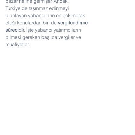
pazar haline gelmiştir. Ancak, 
Türkiye’de taşınmaz edinmeyi 
planlayan yabancıların en çok merak 
ettiği konulardan biri de 
vergilendirme 
süreci
dir. İşte yabancı yatırımcıların 
bilmesi gereken başlıca vergiler ve 
muafiyetler: