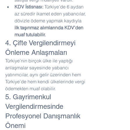
KDV İstisnası:
 Türkiye’de 6 aydan 
az süredir ikamet eden yabancılar, 
dövizle ödeme yapmak kaydıyla 
ilk taşınmaz alımlarında KDV’den 
muaf tutulabilir.
4. Çifte Vergilendirmeyi 
Önleme Anlaşmaları
Türkiye’nin birçok ülke ile yaptığı 
anlaşmalar sayesinde yabancı 
yatırımcılar, aynı gelir üzerinden hem 
Türkiye’de hem kendi ülkelerinde vergi 
ödemekten muaf olabilir.
5. Gayrimenkul 
Vergilendirmesinde 
Profesyonel Danışmanlık 
Önemi