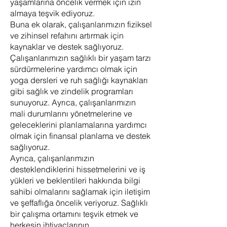
yaşamlarına öncelik vermek için izin
almaya teşvik ediyoruz.
Buna ek olarak, çalışanlarımızın fiziksel
ve zihinsel refahını artırmak için
kaynaklar ve destek sağlıyoruz.
Çalışanlarımızın sağlıklı bir yaşam tarzı
sürdürmelerine yardımcı olmak için
yoga dersleri ve ruh sağlığı kaynakları
gibi sağlık ve zindelik programları
sunuyoruz. Ayrıca, çalışanlarımızın
mali durumlarını yönetmelerine ve
geleceklerini planlamalarına yardımcı
olmak için finansal planlama ve destek
sağlıyoruz.
Ayrıca, çalışanlarımızın
desteklendiklerini hissetmelerini ve iş
yükleri ve beklentileri hakkında bilgi
sahibi olmalarını sağlamak için iletişim
ve şeffaflığa öncelik veriyoruz. Sağlıklı
bir çalışma ortamını teşvik etmek ve
herkesin ihtiyaçlarının