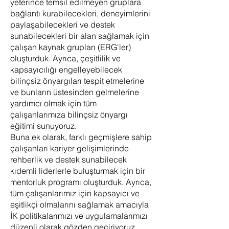
yeterince temsil edilmeyen gruplara
bağlantı kurabilecekleri, deneyimlerini
paylaşabilecekleri ve destek
sunabilecekleri bir alan sağlamak için
çalışan kaynak grupları (ERG'ler)
oluşturduk. Ayrıca, çeşitlilik ve
kapsayıcılığı engelleyebilecek
bilinçsiz önyargıları tespit etmelerine
ve bunların üstesinden gelmelerine
yardımcı olmak için tüm
çalışanlarımıza bilinçsiz önyargı
eğitimi sunuyoruz.
Buna ek olarak, farklı geçmişlere sahip
çalışanları kariyer gelişimlerinde
rehberlik ve destek sunabilecek
kıdemli liderlerle buluşturmak için bir
mentorluk programı oluşturduk. Ayrıca,
tüm çalışanlarımız için kapsayıcı ve
eşitlikçi olmalarını sağlamak amacıyla
İK politikalarımızı ve uygulamalarımızı
düzenli olarak gözden geçiriyoruz.