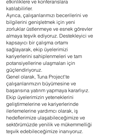
etkinliklere ve konferanslara
katılabilirler.
Ayrıca, çalışanlarımızı becerilerini ve
bilgilerini genişletmek için yeni
zorluklar üstlenmeye ve esnek görevler
almaya teşvik ediyoruz. Destekleyici ve
kapsayıcı bir çalışma ortamı
sağlayarak, ekip üyelerimizi
kariyerlerini sahiplenmeleri ve tam
potansiyellerine ulaşmaları için
güçlendiriyoruz.
Genel olarak, Tuna Project'te
çalışanlarımızın büyümesine ve
başarısına yatırım yapmaya kararlıyız.
Ekip üyelerimizin yeteneklerini
geliştirmelerine ve kariyerlerinde
ilerlemelerine yardımcı olarak, iş
hedeflerimize ulaşabileceğimize ve
sektörümüzde yenilik ve mükemmelliği
teşvik edebileceğimize inanıyoruz.​